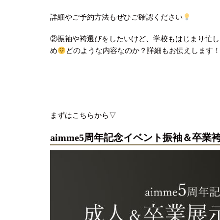
詳細やご予約方法もぜひご確認ください
②振袖や袴選びをしたいけど、学校もはじまり忙し
め
どのような内容なのか？詳細もお伝えします
まずはこちらから▽
aimme5周年記念イベント振袖＆卒業