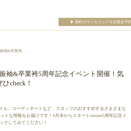
無料カウンセリング＆試着会予
幌】振袖&卒業袴……
幌】振袖&卒業袴5周年記念イベント開催！気
check！
タイル、コーディネートなど、スタッフのおすすめするさまざまな
ホットな情報をお届けです！4月末からスタートaimme5周年記念イ
ェックしてみてください！