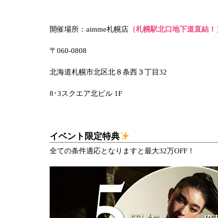
開催場所：aimme札幌店
（札幌駅北口地下道直結！
〒060-0808
北海道札幌市北区北８条西３丁目32
8･3スクエア北ビル 1F
イベント限定特典
全ての条件適応となりますと最大32万OFF！