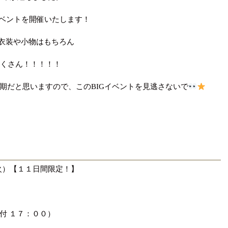
業イベントを開催いたします！
ル衣装や小物はもちろん
だくさん！！！！！
期だと思いますので、このBIGイベントを見逃さないで
火）【１１日間限定！】
終受付 １７：００）