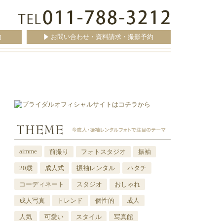
約
お問い合わせ・資料請求・撮影予約
aimme
前撮り
フォトスタジオ
振袖
20歳
成人式
振袖レンタル
ハタチ
コーディネート
スタジオ
おしゃれ
成人写真
トレンド
個性的
成人
人気
可愛い
スタイル
写真館