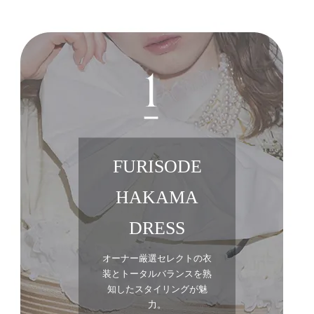
FURISODE
HAKAMA
DRESS
オーナー厳選セレクトの衣
装とトータルバランスを熟
知したスタイリングが魅
力。