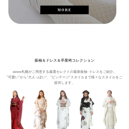
振袖＆ドレス＆卒業袴コレクション
aimme札幌がご用意する厳選セレクトの最新振袖･ドレスをご紹介。
"可愛い"から"大人っぽい"、"ビンテージ"スタイルまで様々なスタイルをご
提供します。