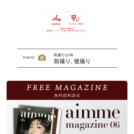
何歳でもOK
PHOTO
前撮り, 後撮り