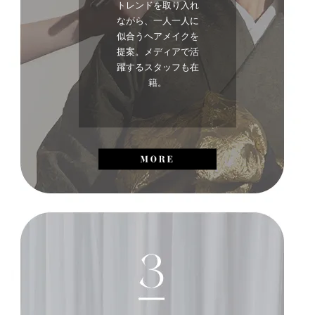
トレンドを取り入れ
ながら、一人一人に
似合うヘアメイクを
提案。メディアで活
躍するスタッフも在
籍。