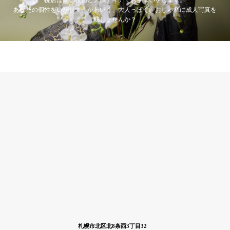
幌店は高い技術とアイディアでお手伝いをします。
あなたの個性をいかして、かわいく、大人っぽく、おしゃれに成人写真を
残しませんか？
札幌市北区北8条西3丁目32