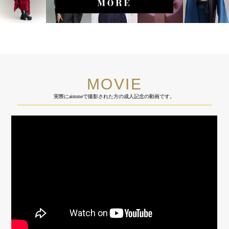
MOVIE
実際にaimmeで撮影された方の成人記念の動画です。