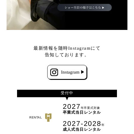
最新情報を随時Instagramにて
告知しております。
Instagram
受付中
2027
年卒業式対象
卒業式当日レンタル
RENTAL
2027-2028
年
成人式当日レンタル