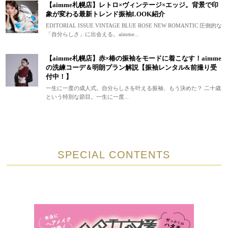
【aimme札幌店】レトロ×ヴィンテージ×エッジ。背景で印
象が変わる最新トレンド振袖LOOK紹介
EDITORIAL ISSUE VINTAGE BLUE ROSE NEW ROMANTIC 圧倒的な
「自分らしさ」に出会える。aimme...
【aimme札幌店】赤×椿の振袖をモードに着こなす！aimme
の洗練コーデ＆明朗プラン解説【振袖レンタル&前撮り受
付中！】
一生に一度の成人式。自分らしさを叶える振袖、もう決めた？ 二十歳
という特別な節目。一生に一度...
SPECIAL CONTENTS