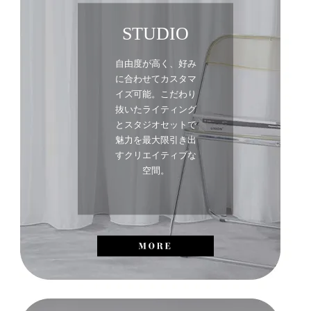
STUDIO
自由度が高く、好み
に合わせてカスタマ
イズ可能。こだわり
抜いたライティング
とスタジオセットで
魅力を最大限引き出
すクリエイティブな
空間。