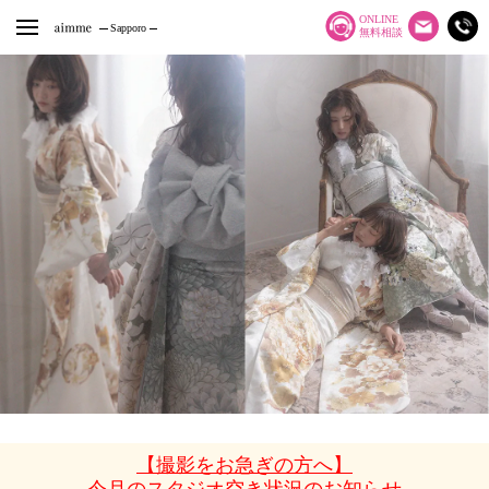
ONLINE
Sapporo
無料相談
【撮影をお急ぎの方へ】
今月のスタジオ空き状況のお知らせ