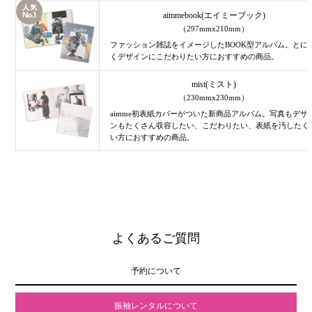
aimmebook(エイミーブック)
aimmebook(エイミーブック)
aimmebook(エイミーブック)
aimmebook(エイミーブック)
（297mmx210mm）
（297mmx210mm）
（297mmx210mm）
（297mmx210mm）
ファッション雑誌をイメージしたBOOK型アルバム。とに
ファッション雑誌をイメージしたBOOK型アルバム。とに
ファッション雑誌をイメージしたBOOK型アルバム。とに
ファッション雑誌をイメージしたBOOK型アルバム。とに
くデザインにこだわりたい方におすすめの商品。
くデザインにこだわりたい方におすすめの商品。
くデザインにこだわりたい方におすすめの商品。
くデザインにこだわりたい方におすすめの商品。
mist(ミスト)
mist(ミスト)
mist(ミスト)
mist(ミスト)
（230mmx230mm）
（230mmx230mm）
（230mmx230mm）
（230mmx230mm）
aimme初表紙カバーがついた新商品アルバム。写真もデザ
aimme初表紙カバーがついた新商品アルバム。写真もデザ
aimme初表紙カバーがついた新商品アルバム。写真もデザ
aimme初表紙カバーがついた新商品アルバム。写真もデザ
ンもたくさん収容したい、こだわりたい、表紙を汚したく
ンもたくさん収容したい、こだわりたい、表紙を汚したく
ンもたくさん収容したい、こだわりたい、表紙を汚したく
ンもたくさん収容したい、こだわりたい、表紙を汚したく
い方におすすめの商品。
い方におすすめの商品。
い方におすすめの商品。
い方におすすめの商品。
よくあるご質問
予約について
振袖レンタルについて