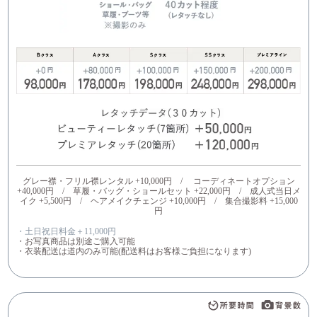
グレー襟・フリル襟レンタル +10,000円 / コーディネートオプション
+40,000円 / 草履・バッグ・ショールセット +22,000円 / 成人式当日メ
イク +5,500円 / ヘアメイクチェンジ +10,000円 / 集合撮影料 +15,000
円
・土日祝日料金＋11,000円
・お写真商品は別途ご購入可能
・衣装配送は道内のみ可能(配送料はお客様ご負担になります)