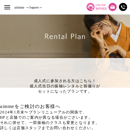
ONLINE
Sapporo
無料相談
成人式に参加される方はこちら！
成人式当日の振袖レンタルと前撮りが
セットになったプランです。
aimmeをご検討のお客様へ
2024年1月末〜プランリニューアルの関係で、
HPと店舗でのご案内が異なる場合がございます。
それに併せて、一部振袖のクラスも変更となります。
詳しくは店舗スタッフまでお問い合わせください。