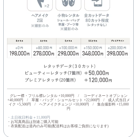
グレー襟・フリル襟レンタル +10,000円 / コーディネートオプション
+40,000円 / 草履・バッグ・ショールセット +22,000円 / 成人式当日メ
イク +5,500円 / ヘアメイクチェンジ +10,000円 / 集合撮影料 +15,000
円
・土日祝日料金＋11,000円
・お写真商品は別途ご購入可能
・衣装配送は道内のみ可能(配送料はお客様ご負担になります)