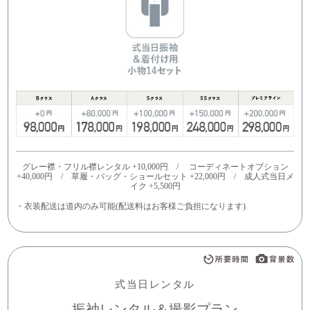
グレー襟・フリル襟レンタル +10,000円 / コーディネートオプション
+40,000円 / 草履・バッグ・ショールセット +22,000円 / 成人式当日メ
イク +5,500円
・衣装配送は道内のみ可能(配送料はお客様ご負担になります)
式当日レンタル
振袖レンタル＆撮影プラン