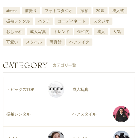
aimme
前撮り
フォトスタジオ
振袖
20歳
成人式
振袖レンタル
ハタチ
コーディネート
スタジオ
おしゃれ
成人写真
トレンド
個性的
成人
人気
可愛い
スタイル
写真館
ヘアメイク
トピックスTOP
成人写真
振袖レンタル
ヘアスタイル