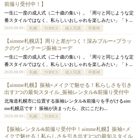
前撮り受付中！】
一生に一度の成人式（二十歳の集い）。「周りと同じような定
番スタイルではなく、私らしいおしゃれを楽しみたい」「ト...
2026.08.09 |
札幌
,
TOPICS
,
成人写真
,
卒業袴
【aimme札幌店】周りと差がつく！深みブルー×ブラッ
クのヴィンテージ振袖コーデ
一生に一度の成人式（二十歳の集い）。「周りと同じような定
番スタイルではなく、私らしいおしゃれを楽しみたい」「ト...
2026.08.09 |
札幌
,
TOPICS
,
成人写真
,
卒業袴
【aimme札幌】振袖×メイクで魅せる！私らしさを引き
出す3つの最旬スタイル_振袖レンタル&前撮り受付中
北海道札幌市に位置する振袖レンタル&前撮りを手がけるaim
me札幌店です！ 振袖が決まったら、次にこだわ...
2026.08.09 |
札幌
,
TOPICS
【振袖レンタル&前撮り受付中！aimme札幌】振袖×メ
イクで魅せる！私らしさを引き出す3つの最旬スタイル