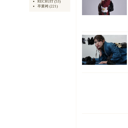
RECRUIT
(53)
卒業袴
(221)