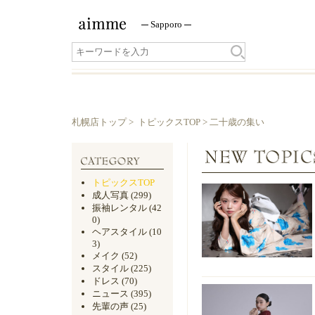
Sapporo
札幌店トップ
>
トピックスTOP
> 二十歳の集い
トピックスTOP
成人写真
(299)
振袖レンタル
(42
0)
ヘアスタイル
(10
3)
メイク
(52)
スタイル
(225)
ドレス
(70)
ニュース
(395)
先輩の声
(25)