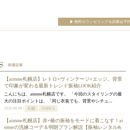
無料カウンセリング＆試着会予
【aimme札幌店】レトロ×ヴィンテージ×エッジ。背景
で印象が変わる最新トレンド振袖LOOK紹介
こんにちは、aimme札幌店です。 「今回のスタイリングの最
大の注目ポイントは、「同じ衣装でも、背景やシチュ...
2026.08.09 |
札幌
,
TOPICS
【aimme札幌店】赤×椿の振袖をモードに着こなす！ai
mmeの洗練コーデ＆明朗プラン解説【振袖レンタル&