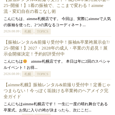
25~開催！】1着の振袖で、ここまで変わる！aimme
流・変幻自在の着こなし術
こんにちは、aimme札幌店です。 今回は、実際にaimmeで人気
の振袖を使った、2つの異なるコーディネート...
2026.08.09 |
札幌
,
TOPICS
【振袖レンタル&前撮り受付中！振袖&卒業袴展示会7/
25~開催！】2027・2028年の成人・卒業の方必見！展
示会開催決定！予約好評受付中
こんにちは
aimme札幌店です。 本日は年に2回のスペシャ
ルイベント！お得...
2026.08.09 |
札幌
,
TOPICS
【aimme札幌】振袖レンタル&前撮り受付中！定番じゃ
つまらない！今っぽく垢抜ける卒業袴のヘアメイク完
全ガイド
こんにちはaimme札幌店です！ 一生に一度の晴れ舞台である
卒業式。お気に入りの袴が決まったら、次にこだ...