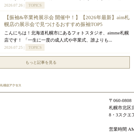
2026.07.26 |
TOPICS
【振袖&卒業袴展示会 開催中！】【2026年最新】aim札
幌店の展示会で見つけるおすすめ振袖TOP5
こんにちは！北海道札幌市にあるフォトスタジオ、aimme札幌
店です！ 「一生に一度の成人式や卒業式、誰よりも...
2026.07.25 |
TOPICS
もっと記事を見る
〒060-0808
札幌市北区北
8・3スクエ
営業時間 AM1