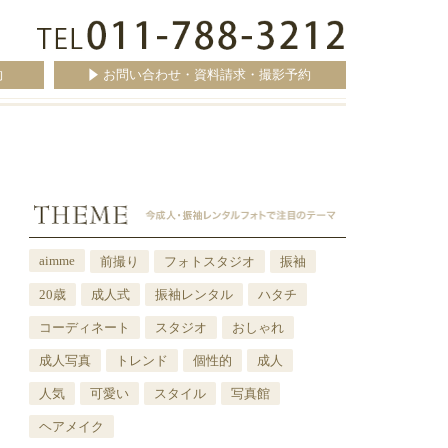
約
お問い合わせ・資料請求・撮影予約
aimme
前撮り
フォトスタジオ
振袖
20歳
成人式
振袖レンタル
ハタチ
コーディネート
スタジオ
おしゃれ
成人写真
トレンド
個性的
成人
人気
可愛い
スタイル
写真館
ヘアメイク