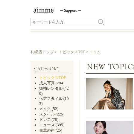
Sapporo
札幌店トップ
>
トピックスTOP
> エイム
トピックスTOP
成人写真
(294)
振袖レンタル
(42
0)
ヘアスタイル
(10
3)
メイク
(52)
スタイル
(225)
ドレス
(70)
ニュース
(395)
先輩の声
(25)