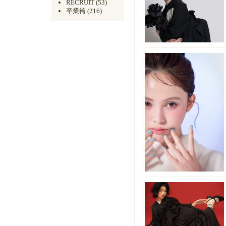
RECRUIT
(53)
卒業袴
(216)