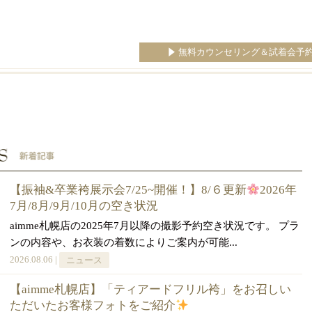
無料カウンセリング＆試着会予
【振袖&卒業袴展示会7/25~開催！】8/６更新
2026年
7月/8月/9月/10月の空き状況
aimme札幌店の2025年7月以降の撮影予約空き状況です。 プラ
ンの内容や、お衣装の着数によりご案内が可能...
2026.08.06 |
ニュース
【aimme札幌店】「ティアードフリル袴」をお召しい
ただいたお客様フォトをご紹介