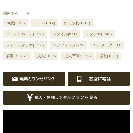
関連するテーマ
20歳
(1593)
aimme
(1914)
おしゃれ
(1219)
コーディネート
(1270)
スタイル
(821)
スタジオ
(1240)
フォトスタジオ
(1718)
ヘアアレンジ
(529)
ヘアメイク
(803)
前撮り
(1757)
成人
(1013)
成人写真
(1135)
振袖
(1628)