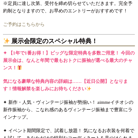
※定員に達し次第、受付を締め切らせていただきます。完全予
約制となりますので、お早めのエントリーがおすすめです！
ご予約はこちらから
展示会限定のスペシャル特典！
✦ 【1年で1番お得！】ビッグな限定特典を多数ご用意！ 今回の
展示会は、なんと年間で最もおトクに振袖が選べる最大のチャ
ンス！
気になる豪華な特典内容の詳細は……【近日公開】となりま
す！情報解禁を楽しみにお待ちください
✦ 新作・人気・ヴィンテージ振袖が勢揃い！ aimmeイチオシの
新作振袖から、こなれ感のあるヴィンテージ振袖まで豊富にラ
インナップ。
✦ イベント期間限定で、試着し放題！ 気になるお衣装を何着で