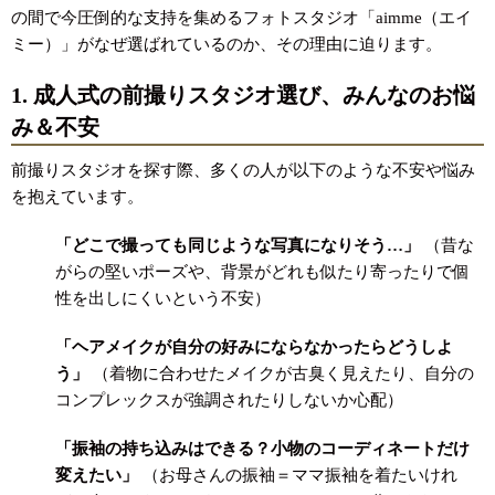
の間で今圧倒的な支持を集めるフォトスタジオ「aimme（エイ
ミー）」がなぜ選ばれているのか、その理由に迫ります。
1. 成人式の前撮りスタジオ選び、みんなのお悩
み＆不安
前撮りスタジオを探す際、多くの人が以下のような不安や悩み
を抱えています。
「どこで撮っても同じような写真になりそう…」
（昔な
がらの堅いポーズや、背景がどれも似たり寄ったりで個
性を出しにくいという不安）
「ヘアメイクが自分の好みにならなかったらどうしよ
う」
（着物に合わせたメイクが古臭く見えたり、自分の
コンプレックスが強調されたりしないか心配）
「振袖の持ち込みはできる？小物のコーディネートだけ
変えたい」
（お母さんの振袖＝ママ振袖を着たいけれ