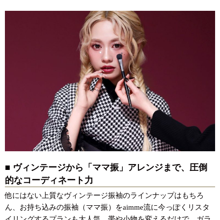
■ ヴィンテージから「ママ振」アレンジまで、圧倒
的なコーディネート力
他にはない上質なヴィンテージ振袖のラインナップはもちろ
ん、お持ち込みの振袖（ママ振）をaimme流に今っぽくリスタ
イリングするプランも大人気。帯や小物を変えるだけで、ガラ