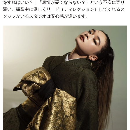
をすればいい？」「表情が硬くならない？」という不安に寄り
添い、撮影中に優しくリード（ディレクション）してくれるス
タッフがいるスタジオは安心感が違います。