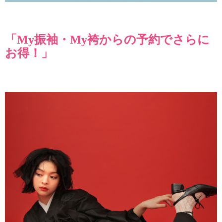
「My振袖・My袴からの予約でさらに
お得！」