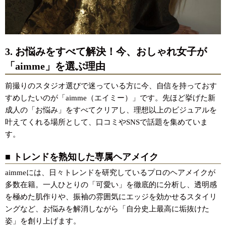
3. お悩みをすべて解決！今、おしゃれ女子が
「aimme」を選ぶ理由
前撮りのスタジオ選びで迷っている方に今、自信を持っておす
すめしたいのが「aimme（エイミー）」です。先ほど挙げた新
成人の「お悩み」をすべてクリアし、理想以上のビジュアルを
叶えてくれる場所として、口コミやSNSで話題を集めていま
す。
■ トレンドを熟知した専属ヘアメイク
aimmeには、日々トレンドを研究しているプロのヘアメイクが
多数在籍。一人ひとりの「可愛い」を徹底的に分析し、透明感
を極めた肌作りや、振袖の雰囲気にエッジを効かせるスタイリ
ングなど、お悩みを解消しながら「自分史上最高に垢抜けた
姿」を創り上げます。