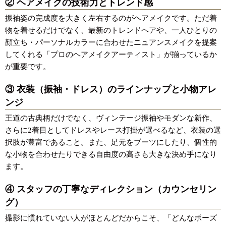
② ヘアメイクの技術力とトレンド感
振袖姿の完成度を大きく左右するのがヘアメイクです。ただ着
物を着せるだけでなく、最新のトレンドヘアや、一人ひとりの
顔立ち・パーソナルカラーに合わせたニュアンスメイクを提案
してくれる「プロのヘアメイクアーティスト」が揃っているか
が重要です。
③ 衣装（振袖・ドレス）のラインナップと小物アレ
ンジ
王道の古典柄だけでなく、ヴィンテージ振袖やモダンな新作、
さらに2着目としてドレスやレース打掛が選べるなど、衣装の選
択肢が豊富であること。また、足元をブーツにしたり、個性的
な小物を合わせたりできる自由度の高さも大きな決め手になり
ます。
④ スタッフの丁寧なディレクション（カウンセリン
グ）
撮影に慣れていない人がほとんどだからこそ、「どんなポーズ