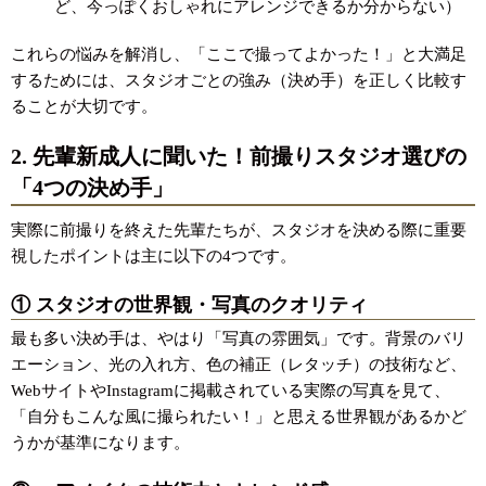
ど、今っぽくおしゃれにアレンジできるか分からない）
これらの悩みを解消し、「ここで撮ってよかった！」と大満足
するためには、スタジオごとの強み（決め手）を正しく比較す
ることが大切です。
2. 先輩新成人に聞いた！前撮りスタジオ選びの
「4つの決め手」
実際に前撮りを終えた先輩たちが、スタジオを決める際に重要
視したポイントは主に以下の4つです。
① スタジオの世界観・写真のクオリティ
最も多い決め手は、やはり「写真の雰囲気」です。背景のバリ
エーション、光の入れ方、色の補正（レタッチ）の技術など、
WebサイトやInstagramに掲載されている実際の写真を見て、
「自分もこんな風に撮られたい！」と思える世界観があるかど
うかが基準になります。