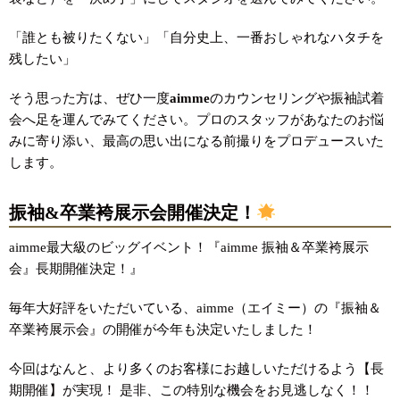
「誰とも被りたくない」「自分史上、一番おしゃれなハタチを
残したい」
そう思った方は、ぜひ一度
aimme
のカウンセリングや振袖試着
会へ足を運んでみてください。プロのスタッフがあなたのお悩
みに寄り添い、最高の思い出になる前撮りをプロデュースいた
します。
振袖&卒業袴展示会開催決定！
aimme最大級のビッグイベント！『aimme 振袖＆卒業袴展示
会』長期開催決定！』
毎年大好評をいただいている、aimme（エイミー）の『振袖＆
卒業袴展示会』の開催が今年も決定いたしました！
今回はなんと、より多くのお客様にお越しいただけるよう【長
期開催】が実現！ 是非、この特別な機会をお見逃しなく！！