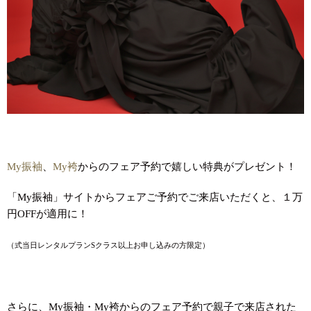
My振袖
、
My袴
からのフェア予約で嬉しい特典がプレゼント！
「My振袖」サイトからフェアご予約でご来店いただくと、１万
円OFFが適用に！
（式当日レンタルプランSクラス以上お申し込みの方限定）
さらに、My振袖・My袴からのフェア予約で親子で来店された