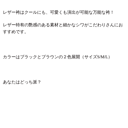
レザー袴はクールにも、可愛くも演出が可能な万能な袴！
レザー特有の艶感のある素材と細かなシワがこだわりさんにお
すすめです。
カラーはブラックとブラウンの２色展開（サイズS/M/L）
あなたはどっち派？