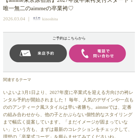
【aimme東京原宿店】2027年度卒業袴受付スタート！
唯一無二のaimmeの卒業袴♡
2026.03.04
｜
kinoshita
ご予約はこちらから
関連するテーマ
いよいよ3月1日より、2027年度に卒業式を迎える方向けの袴レ
ンタル予約が開始されました！ 毎年、人気のデザインや一点も
ののアンティーク風スタイルは早い者勝ち。aimmeでは、定番
の組み合わせから、他の子とかぶらない個性的なスタイリング
まで幅広く提案しています。「まだイメージが固まっていな
い」という方も、まずは最新のコレクションをチェックして、
理想の「卒業式コーデ」を膨らませてみてくださいね。