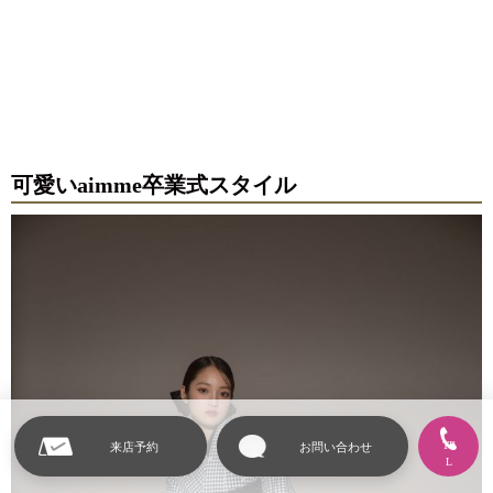
可愛いaimme卒業式スタイル
TE
来店予約
お問い合わせ
L