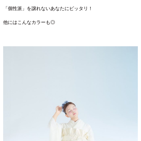
「個性派」を譲れないあなたにピッタリ！
他にはこんなカラーも◎