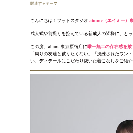
関連するテーマ
こんにちは！フォトスタジオ
aimme（エイミー）
成人式や前撮りを控えている新成人の皆様に、とっ
この度、aimme東京原宿店に
唯一無二の存在感を放
「周りの友達と被りたくない」「洗練されたワント
い、ディテールにこだわり抜いた着こなしをご紹介