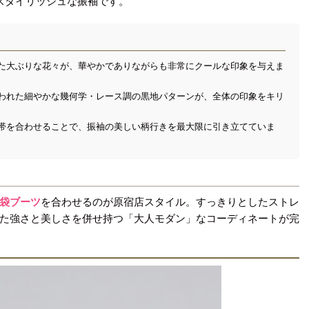
スタイリッシュな振袖です。
た大ぶりな花々が、華やかでありながらも非常にクールな印象を与えま
われた細やかな幾何学・レース調の黒地パターンが、全体の印象をキリ
帯を合わせることで、振袖の美しい柄行きを最大限に引き立てていま
袋ブーツ
を合わせるのが原宿店スタイル。すっきりとしたストレ
た強さと美しさを併せ持つ「大人モダン」なコーディネートが完