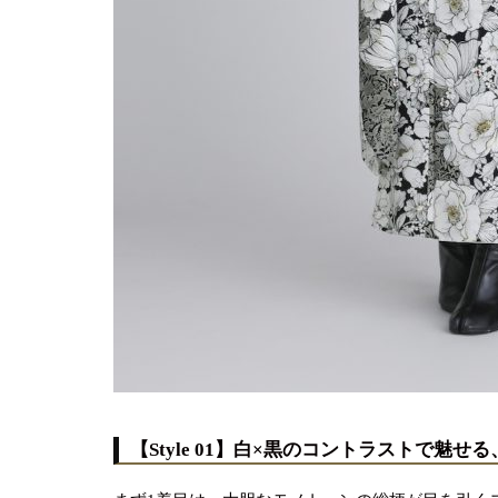
【Style 01】白×黒のコントラストで魅