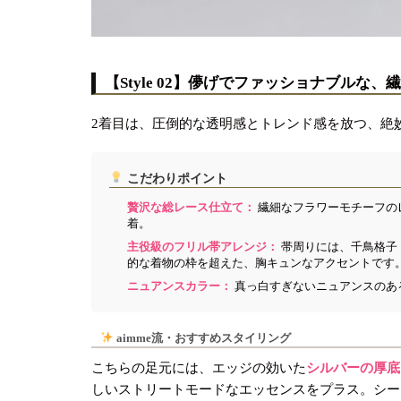
【Style 02】儚げでファッショナブルな
2着目は、圧倒的な透明感とトレンド感を放つ、絶
こだわりポイント
贅沢な総レース仕立て：
繊細なフラワーモチーフの
着。
主役級のフリル帯アレンジ：
帯周りには、千鳥格子
的な着物の枠を超えた、胸キュンなアクセントです
ニュアンスカラー：
真っ白すぎないニュアンスのあ
aimme流・おすすめスタイリング
こちらの足元には、エッジの効いた
シルバーの厚底
しいストリートモードなエッセンスをプラス。シー