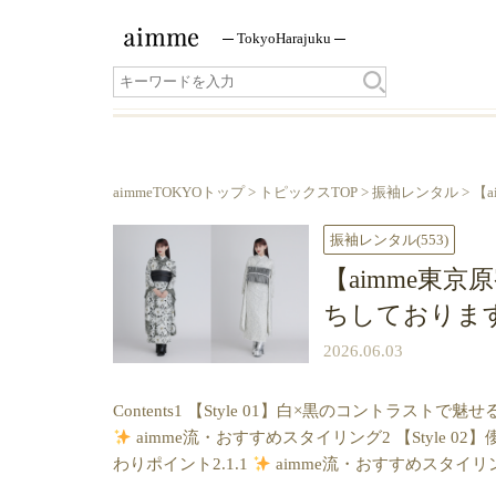
Tokyo
Harajuku
aimmeTOKYOトップ
>
トピックスTOP
>
振袖レンタル
> 【
振袖レンタル
(553)
【aimme東
ちしておりま
2026.06.03
Contents1 【Style 01】白×黒のコントラス
aimme流・おすすめスタイリング2 【Style 
わりポイント2.1.1
aimme流・おすすめスタイリング3