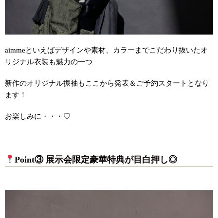
aimmeといえばデザインや素材、カラーまでこだわり抜いたオ
リジナル衣装も魅力の一つ
新作のオリジナル振袖もここから発表＆ご予約スタートとなり
ます！
お楽しみに・・・♡
Point③ 展示会限定豪華特典が目白押し◎