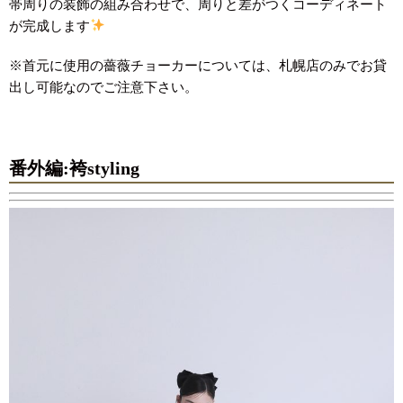
帯周りの装飾の組み合わせで、周りと差がつくコーディネート
が完成します
※首元に使用の薔薇チョーカーについては、札幌店のみでお貸
出し可能なのでご注意下さい。
番外編:袴styling