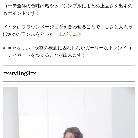
コーデ全体の色味は増やさずシンプルにまとめ上品さを出すの
もポイントです！
メイクはブラウンベージュ系を合わせることで、甘さと大人っ
ぽさのバランスをとった仕上がりに
aimmeらしい、既存の概念に囚われないガーリーなトレンドコ
ーディネートをつくることが出来ます！
〜styling3〜