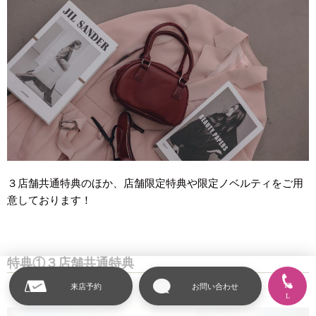
３店舗共通特典のほか、店舗限定特典や限定ノベルティをご用
意しております！
特典①３店舗共通特典
TE
来店予約
お問い合わせ
L