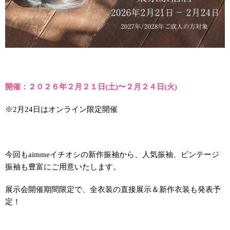
開催：２０２６年２月２１日(土)〜２月２４日(火)
※2月24日はオンライン限定開催
今回もaimmeイチオシの新作振袖から、人気振袖、ビンテージ
振袖も豊富にご用意いたします。
展示会開催期間限定で、全衣装の直接展示＆新作衣装も発表予
定！