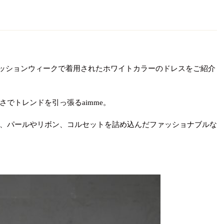
ァッションウィークで着用されたホワイトカラーのドレスをご紹介
でトレンドを引っ張るaimme。
、パールやリボン、コルセットを詰め込んだファッショナブルな