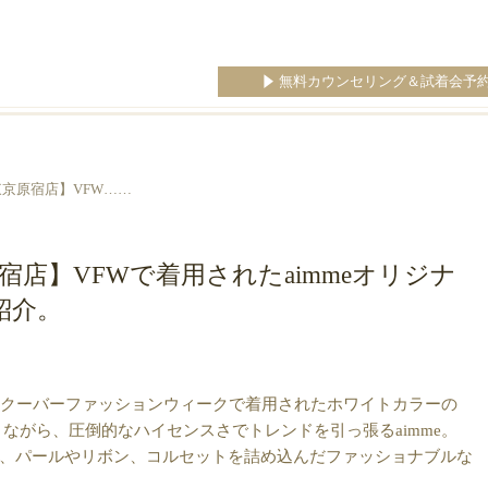
無料カウンセリング＆試着会予
e東京原宿店】VFW……
原宿店】VFWで着用されたaimmeオリジナ
紹介。
バンクーバーファッションウィークで着用されたホワイトカラーの
ながら、圧倒的なハイセンスさでトレンドを引っ張るaimme。
、パールやリボン、コルセットを詰め込んだファッショナブルな