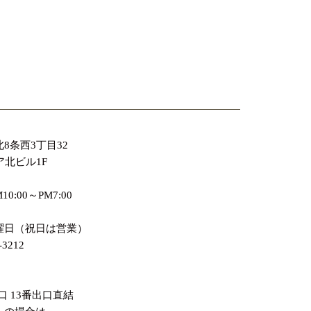
8条西3丁目32
ア北ビル1F
0:00～PM7:00
曜日（祝日は営業）
-3212
口 13番出口直結