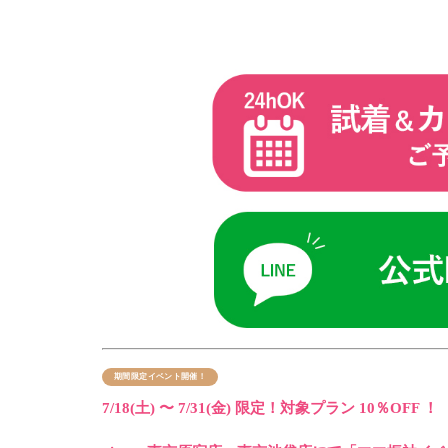
期間限定イベント開催！
7/18(土) 〜 7/31(金) 限定！
対象プラン 10％OFF ！