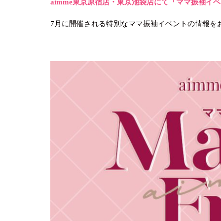
aimme東京原宿店・東京池袋店にて「ママ振袖イ
7月に開催される特別なママ振袖イベントの情報を