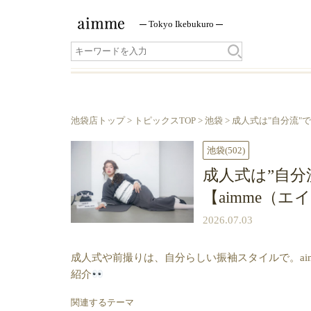
Tokyo
Ikebukuro
池袋店トップ
>
トピックスTOP
>
池袋
> 成人式は"自分流"で
池袋
(502)
成人式は”自分
【aimme（
2026.07.03
成人式や前撮りは、自分らしい振袖スタイルで。ai
紹介
関連するテーマ