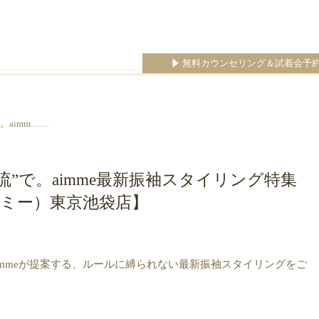
無料カウンセリング＆試着会予
。aimm……
流”で。aimme最新振袖スタイリング特集
エイミー）東京池袋店】
mmeが提案する、ルールに縛られない最新振袖スタイリングをご