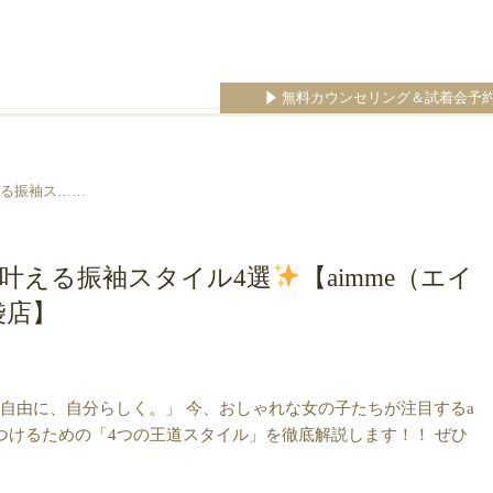
無料カウンセリング＆試着会予
叶える振袖ス……
店で叶える振袖スタイル4選
【aimme（エイ
袋店】
っと自由に、自分らしく。」 今、おしゃれな女の子たちが注目するa
見つけるための「4つの王道スタイル」を徹底解説します！！ ぜひ