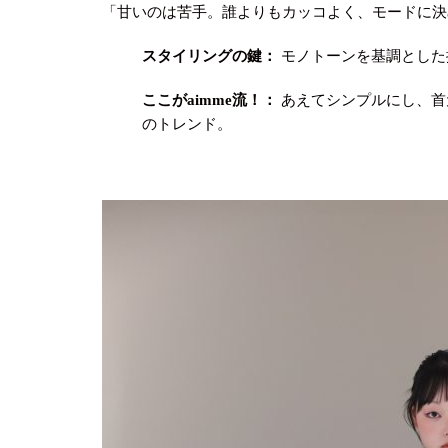
「甘いのは苦手。誰よりもカッコよく、モードに決
スタイリングの鍵：
モノトーンを基調とした
ここがaimme流！：
あえてシンプルにし、首
のトレンド。